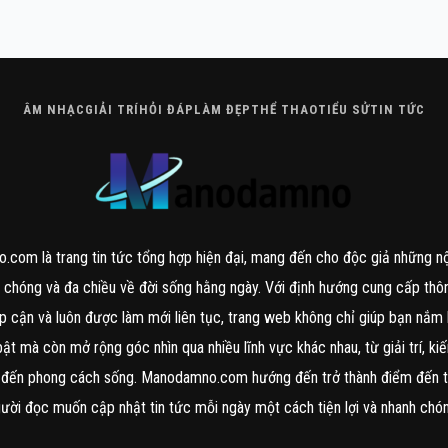
ÂM NHẠC
GIẢI TRÍ
HỎI ĐÁP
LÀM ĐẸP
THỂ THAO
TIỂU SỬ
TIN TỨC
com là trang tin tức tổng hợp hiện đại, mang đến cho độc giả những n
 chóng và đa chiều về đời sống hằng ngày. Với định hướng cung cấp thôn
ếp cận và luôn được làm mới liên tục, trang web không chỉ giúp bạn nắm
ật mà còn mở rộng góc nhìn qua nhiều lĩnh vực khác nhau, từ giải trí, ki
 đến phong cách sống. Manodamno.com hướng đến trở thành điểm đến t
ười đọc muốn cập nhật tin tức mỗi ngày một cách tiện lợi và nhanh chó