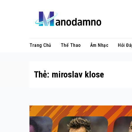
Skip
to
content
Trang Chủ
Thể Thao
Âm Nhạc
Hỏi Đá
Thẻ:
miroslav klose