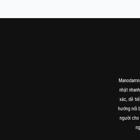
Manodamno.
nhật nhanh
xác, dễ ti
hướng nổi b
người cho
ng