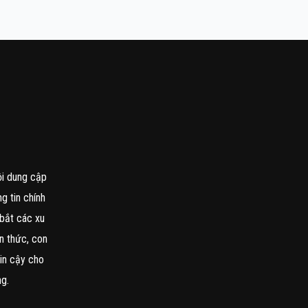
ội dung cập
g tin chính
 bắt các xu
ến thức, con
in cậy cho
ng.