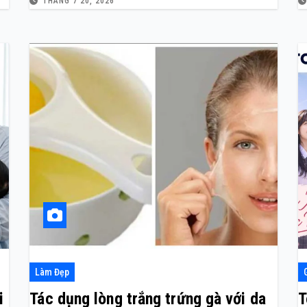
THÁNG 7 20, 2026
Làm Đẹp
i
Tác dụng lòng trắng trứng gà với da
T