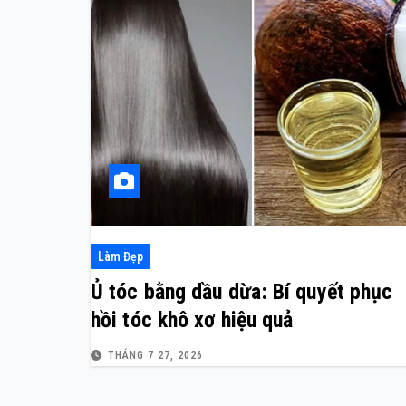
Làm Đẹp
Ủ tóc bằng dầu dừa: Bí quyết phục
hồi tóc khô xơ hiệu quả
THÁNG 7 27, 2026