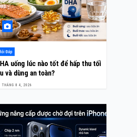
Hỏi Đáp
HA uống lúc nào tốt để hấp thu tối
u và dùng an toàn?
THÁNG 8 4, 2026