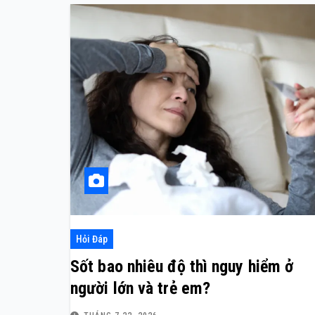
Hỏi Đáp
Sốt bao nhiêu độ thì nguy hiểm ở
người lớn và trẻ em?