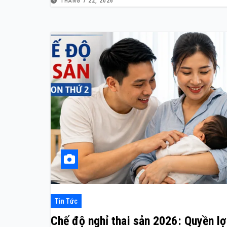
THÁNG 7 22, 2026
Tin Tức
Chế độ nghỉ thai sản 2026: Quyền lợ