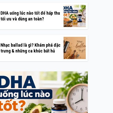
DHA uống lúc nào tốt để hấp thu
tối ưu và dùng an toàn?
Nhạc ballad là gì? Khám phá đặc
trưng & những ca khúc bất hủ