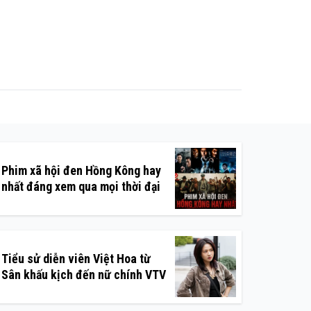
Phim xã hội đen Hồng Kông hay
nhất đáng xem qua mọi thời đại
Tiểu sử diễn viên Việt Hoa từ
Sân khấu kịch đến nữ chính VTV