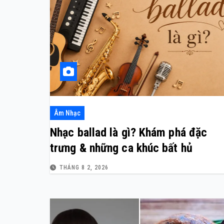
Âm Nhạc
Nhạc ballad là gì? Khám phá đặc
trưng & những ca khúc bất hủ
THÁNG 8 2, 2026