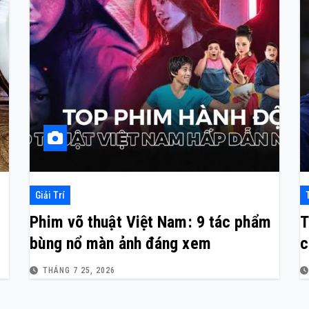
Giải Trí
Phim võ thuật Việt Nam: 9 tác phẩm
T
bùng nổ màn ảnh đáng xem
c
THÁNG 7 25, 2026