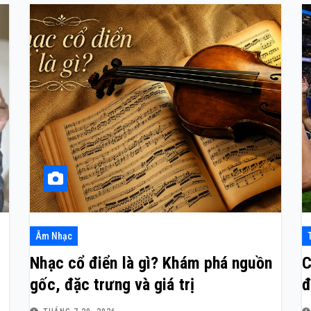
Âm Nhạc
Nhạc cổ điển là gì? Khám phá nguồn
C
gốc, đặc trưng và giá trị
đ