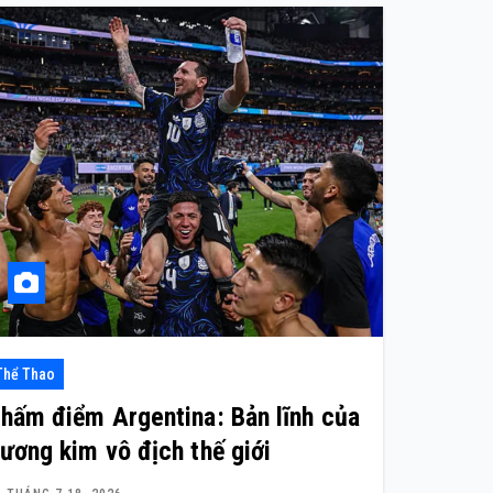
Thể Thao
hấm điểm Argentina: Bản lĩnh của
ương kim vô địch thế giới