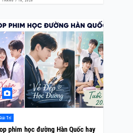
THÁNG 7 18, 2026
Giải Trí
op phim học đường Hàn Quốc hay