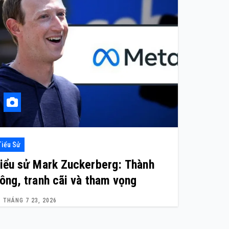
Tiểu Sử
iểu sử Mark Zuckerberg: Thành
ông, tranh cãi và tham vọng
THÁNG 7 23, 2026