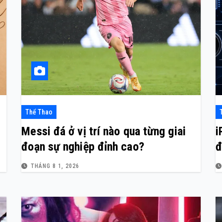
Thể Thao
Messi đá ở vị trí nào qua từng giai
i
đoạn sự nghiệp đỉnh cao?
đ
THÁNG 8 1, 2026