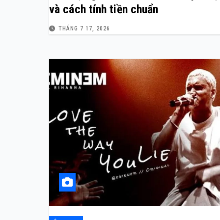
và cách tính tiền chuẩn
THÁNG 7 17, 2026