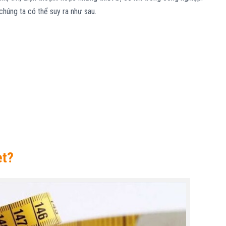
 chúng ta có thể suy ra như sau.
et?