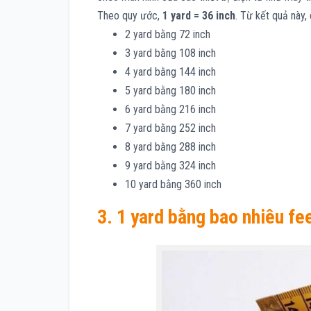
Theo quy ước,
1 yard = 36 inch
. Từ kết quả này,
2 yard bằng 72 inch
3 yard bằng 108 inch
4 yard bằng 144 inch
5 yard bằng 180 inch
6 yard bằng 216 inch
7 yard bằng 252 inch
8 yard bằng 288 inch
9 yard bằng 324 inch
10 yard bằng 360 inch
3. 1 yard bằng bao nhiêu fe