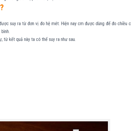
m?
 được suy ra từ đơn vị đo hệ mét. Hiện nay cm được dùng để đo chiều 
 bình.
ự, từ kết quả này ta có thể suy ra như sau.