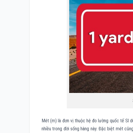
Mét (m) là đơn vị thuộc hệ đo lường quốc tế Sl 
nhiều trong đời sống hàng này. Đặc biệt mét cũn