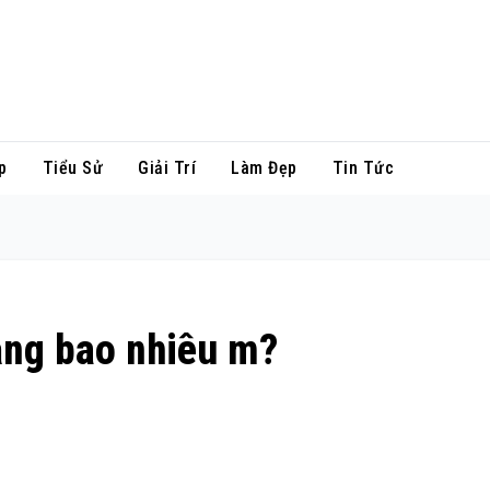
p
Tiểu Sử
Giải Trí
Làm Đẹp
Tin Tức
bằng bao nhiêu m?