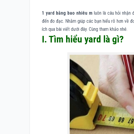
1 yard bằng bao nhiêu m
luôn là câu hỏi nhận 
đến đo đạc. Nhằm giúp các bạn hiểu rõ hơn về đơ
ích qua bài viết dưới đây. Cùng tham khảo nhé.
I. Tìm hiểu yard là gì?