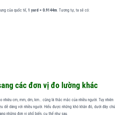
ung của quốc tế,
1 yard = 0.9144m
. Tương tự, ta sẽ có:
 sang các đơn vị đo lường khác
ao nhiêu cm, mm, dm, km… cũng là thắc mắc của nhiều người. Tuy nhiên
điều dễ dàng với nhiều người. Hiểu được những khó khăn đó, dưới đây ch
sang những đơn vị phổ biến, cụ thể như sau.