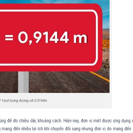
1 Yard tương đương với 0.9144m
dùng để đo chiều dài, khoảng cách. Hiện nay, đơn vị mét được ứng dụng 
g mang đến nhiều lợi ích khi chuyển đổi sang nhưng đơn vị do mang đến