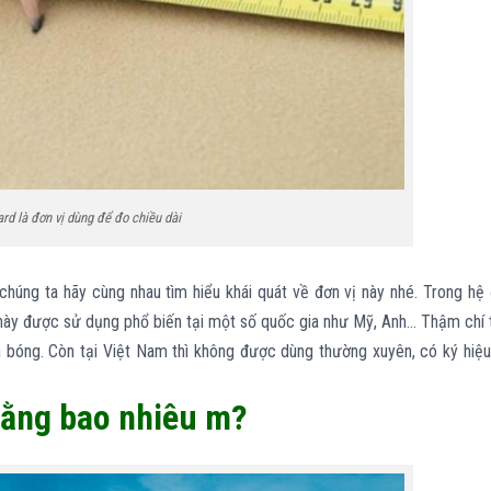
rd là đơn vị dùng để đo chiều dài
 chúng ta hãy cùng nhau tìm hiểu khái quát về đơn vị này nhé. Trong hệ
ị này được sử dụng phổ biến tại một số quốc gia như Mỹ, Anh… Thậm chí 
 bóng. Còn tại Việt Nam thì không được dùng thường xuyên, có ký hiệu
 bằng bao nhiêu m?