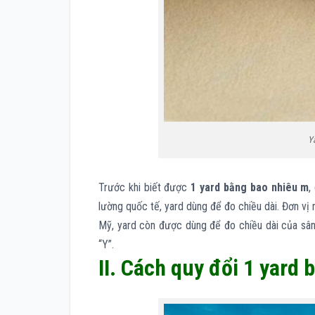
Ya
Trước khi biết được
1 yard bằng bao nhiêu m
,
lường quốc tế, yard dùng để đo chiều dài. Đơn v
Mỹ, yard còn được dùng để đo chiều dài của sân
“Y”.
II. Cách quy đổi 1 yard