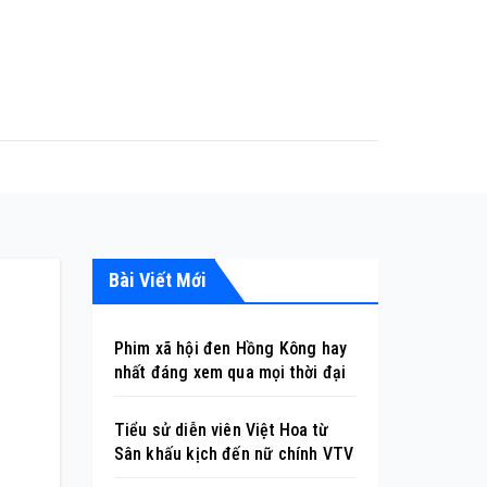
Bài Viết Mới
Phim xã hội đen Hồng Kông hay
nhất đáng xem qua mọi thời đại
Tiểu sử diễn viên Việt Hoa từ
Sân khấu kịch đến nữ chính VTV