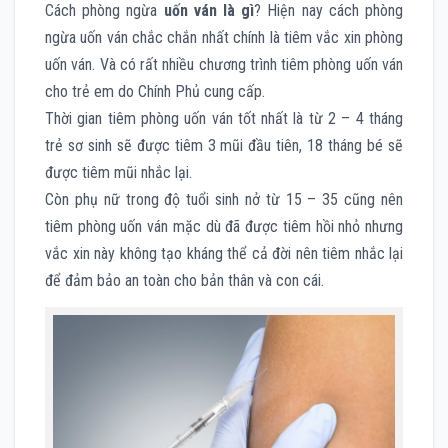
Cách phòng ngừa
uốn ván là gì
? Hiện nay cách phòng
ngừa uốn ván chắc chắn nhất chính là tiêm vắc xin phòng
uốn ván. Và có rất nhiều chương trình tiêm phòng uốn ván
cho trẻ em do Chính Phủ cung cấp.
Thời gian tiêm phòng uốn ván tốt nhất là từ 2 – 4 tháng
trẻ sơ sinh sẽ được tiêm 3 mũi đầu tiên, 18 tháng bé sẽ
được tiêm mũi nhắc lại.
Còn phụ nữ trong độ tuổi sinh nở từ 15 – 35 cũng nên
tiêm phòng uốn ván mặc dù đã được tiêm hồi nhỏ nhưng
vắc xin này không tạo kháng thể cả đời nên tiêm nhắc lại
để đảm bảo an toàn cho bản thân và con cái.