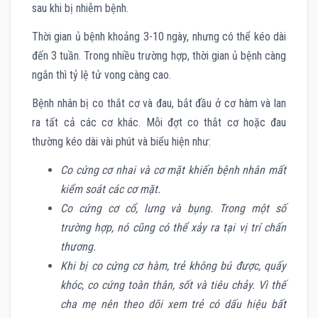
sau khi bị nhiễm bệnh.
Thời gian ủ bệnh khoảng 3-10 ngày, nhưng có thể kéo dài
đến 3 tuần. Trong nhiều trường hợp, thời gian ủ bệnh càng
ngắn thì tỷ lệ tử vong càng cao.
Bệnh nhân bị co thắt cơ và đau, bắt đầu ở cơ hàm và lan
ra tất cả các cơ khác. Mỗi đợt co thắt cơ hoặc đau
thường kéo dài vài phút và biểu hiện như:
Co cứng cơ nhai và cơ mặt khiến bệnh nhân mất
kiểm soát các cơ mặt.
Co cứng cơ cổ, lưng và bụng. Trong một số
trường hợp, nó cũng có thể xảy ra tại vị trí chấn
thương.
Khi bị co cứng cơ hàm, trẻ không bú được, quấy
khóc, co cứng toàn thân, sốt và tiêu chảy. Vì thế
cha mẹ nên theo dõi xem trẻ có dấu hiệu bất