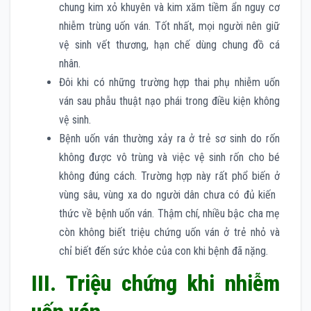
chung kim xỏ khuyên và kim xăm tiềm ẩn nguy cơ
nhiễm trùng uốn ván. Tốt nhất, mọi người nên giữ
vệ sinh vết thương, hạn chế dùng chung đồ cá
nhân.
Đôi khi có những trường hợp thai phụ nhiễm uốn
ván sau phẫu thuật nạo phái trong điều kiện không
vệ sinh.
Bệnh uốn ván thường xảy ra ở trẻ sơ sinh do rốn
không được vô trùng và việc vệ sinh rốn cho bé
không đúng cách. Trường hợp này rất phổ biến ở
vùng sâu, vùng xa do người dân chưa có đủ kiến ​​
thức về bệnh uốn ván. Thậm chí, nhiều bậc cha mẹ
còn không biết triệu chứng uốn ván ở trẻ nhỏ và
chỉ biết đến sức khỏe của con khi bệnh đã nặng.
III. Triệu chứng khi nhiễm