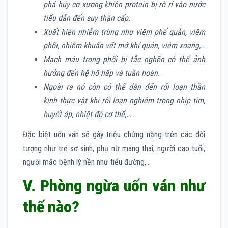
phá hủy cơ xương khiến protein bị rò rỉ vào nước
tiểu dẫn đến suy thận cấp.
Xuất hiện nhiễm trùng như viêm phế quản, viêm
phổi, nhiễm khuẩn vết mở khí quản, viêm xoang,..
Mạch máu trong phổi bị tắc nghẽn có thể ảnh
hưởng đến hệ hô hấp và tuần hoàn.
Ngoài ra nó còn có thể dẫn đến rối loạn thần
kinh thực vật khi rối loạn nghiêm trọng nhịp tim,
huyết áp, nhiệt độ cơ thể,…
Đặc biệt uốn ván sẽ gây triệu chứng nặng trên các đối
tượng như trẻ sơ sinh, phụ nữ mang thai, người cao tuổi,
người mắc bệnh lý nền như tiểu đường,…
V. Phòng ngừa uốn ván như
thế nào?