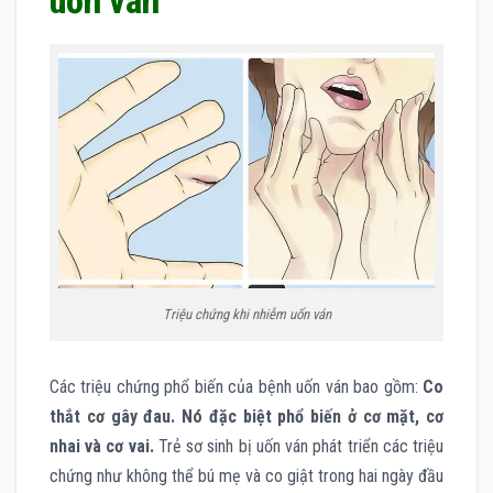
uốn ván
Triệu chứng khi nhiễm uốn ván
Các triệu chứng phổ biến của bệnh uốn ván bao gồm:
Co
thắt cơ gây đau. Nó đặc biệt phổ biến ở cơ mặt, cơ
nhai và cơ vai.
Trẻ sơ sinh bị uốn ván phát triển các triệu
chứng như không thể bú mẹ và co giật trong hai ngày đầu