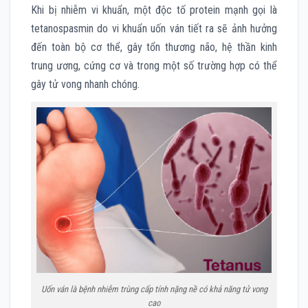
Khi bị nhiễm vi khuẩn, một độc tố protein mạnh gọi là
tetanospasmin do vi khuẩn uốn ván tiết ra sẽ ảnh hưởng
đến toàn bộ cơ thể, gây tổn thương não, hệ thần kinh
trung ương, cứng cơ và trong một số trường hợp có thể
gây tử vong nhanh chóng.
Uốn ván là bệnh nhiễm trùng cấp tính nặng nề có khả năng tử vong
cao