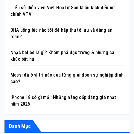
Tiểu sử diễn viên Việt Hoa từ Sân khấu kịch đến nữ
chính VTV
DHA uống lúc nào tốt để hấp thu tối ưu và dùng an
toàn?
Nhạc ballad là gì? Khám phá đặc trưng & những ca
khúc bất hủ
Messi đá ở vị trí nào qua từng giai đoạn sự nghiệp đỉnh
cao?
iPhone 18 có gì mới: Những nâng cấp đáng giá nhất
năm 2026
Danh Mục