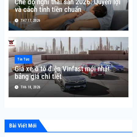
Chế độ nghỉ thai sản 2026: Quyền lợi
và cách tính tiền chuẩn
TH7 17, 2026
Tin Tức
Giá xe ô tô điện Vinfast mới nhất:
bảng giá chi tiết
TH6 18, 2026
Bài Viết Mới