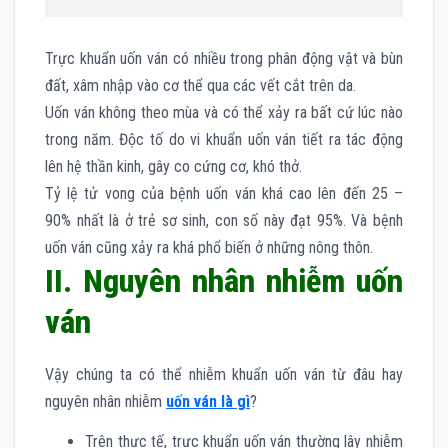
Trực khuẩn uốn ván có nhiều trong phân động vật và bùn
đất, xâm nhập vào cơ thể qua các vết cắt trên da.
Uốn ván không theo mùa và có thể xảy ra bất cứ lúc nào
trong năm. Độc tố do vi khuẩn uốn ván tiết ra tác động
lên hệ thần kinh, gây co cứng cơ, khó thở.
Tỷ lệ tử vong của bệnh uốn ván khá cao lên đến 25 –
90% nhất là ở trẻ sơ sinh, con số này đạt 95%. Và bệnh
uốn ván cũng xảy ra khá phổ biến ở những nông thôn.
II. Nguyên nhân nhiễm uốn
ván
Vậy chúng ta có thể nhiễm khuẩn uốn ván từ đâu hay
nguyên nhân nhiễm
uốn ván là gì
?
Trên thực tế, trực khuẩn uốn ván thường lây nhiễm