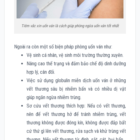
Tiêm vắc xin uốn ván là cách giúp phòng ngừa uốn ván tốt nhất
Ngoài ra còn một số biện pháp phòng uốn ván như:
Vệ sinh cá nhân, vệ sinh môi trường thường xuyên.
Nâng cao thể trạng và đảm bảo chế độ dinh dưỡng
hợp lý, cân đối.
Việc sử dụng globulin miễn dịch uốn ván ở những
vết thương sâu bị nhiễm bẩn và có nhiều dị vật
giúp ngăn ngừa nhiễm trùng.
Sơ cứu vết thương thích hợp: Nếu có vết thương,
nên để vết thương hở để tránh nhiễm trùng, vết
thương không được đóng kín, không được đắp bất
cứ thứ gì lên vết thương, rửa sạch và khử trùng vết
thương. Nếu vết thương từ đinh, sắt, cát, bụi bẩn…