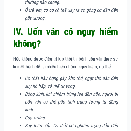
thường nào không.
Ở trẻ em, co cơ có thể xảy ra co gồng cơ dẫn đến
gãy xương.
IV. Uốn ván có nguy hiểm
không?
Nếu không được điều trị kịp thời thì bệnh uốn ván thực sự
là một bệnh để lại nhiều biến chứng nguy hiểm, cụ thể:
Co thắt hầu họng gây khó thở, ngạt thở dẫn đến
suy hô hấp, có thể tử vong.
Động kinh, khi nhiễm trùng lan đến não, người bị
uốn ván có thể gặp tình trạng tương tự động
kinh.
Gãy xương
Suy thận cấp: Co thắt cơ nghiêm trọng dẫn đến