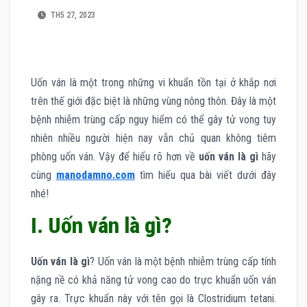
TH5 27, 2023
Uốn ván là một trong những vi khuẩn tồn tại ở khắp nơi
trên thế giới đặc biệt là những vùng nông thôn. Đây là một
bệnh nhiễm trùng cấp nguy hiểm có thể gây tử vong tuy
nhiên nhiều người hiện nay vẫn chủ quan không tiêm
phòng uốn ván. Vậy để hiểu rõ hơn về
uốn ván là gì
hãy
cùng
manodamno.com
tìm hiểu qua bài viết dưới đây
nhé!
I. Uốn ván là gì?
Uốn ván là gì
? Uốn ván là một bệnh nhiễm trùng cấp tính
nặng nề có khả năng tử vong cao do trực khuẩn uốn ván
gây ra. Trực khuẩn này với tên gọi là Clostridium tetani.