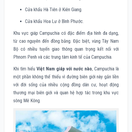
Cửa khẩu Hà Tiên ở Kiên Giang.
Cửa khẩu Hoa Lư ở Bình Phước.
Khu vực giáp Campuchia có đặc điểm địa hình đa dạng,
từ cao nguyên đến đồng bằng. Đặc biệt, vùng Tây Nam
Bộ có nhiều tuyến giao thông quan trọng kết nối với
Phnom Penh và các trung tâm kinh tế của Campuchia.
Khi tìm hiểu
Việt Nam giáp với nước nào
, Campuchia là
một phần không thể thiếu vì đường biên giới này gắn liền
với đời sống của nhiều cộng đồng dân cư, hoạt động
thương mại biên giới và quan hệ hợp tác trong khu vực
sông Mê Kông.