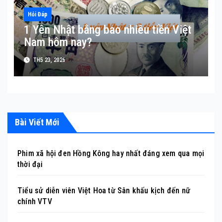
Hỏi Đáp
1 Yên Nhật bằng bao nhiêu tiền Việt
Nam hôm nay?
TH5 23, 2026
Bài Viết Mới
Phim xã hội đen Hồng Kông hay nhất đáng xem qua mọi
thời đại
Tiểu sử diễn viên Việt Hoa từ Sân khấu kịch đến nữ
chính VTV