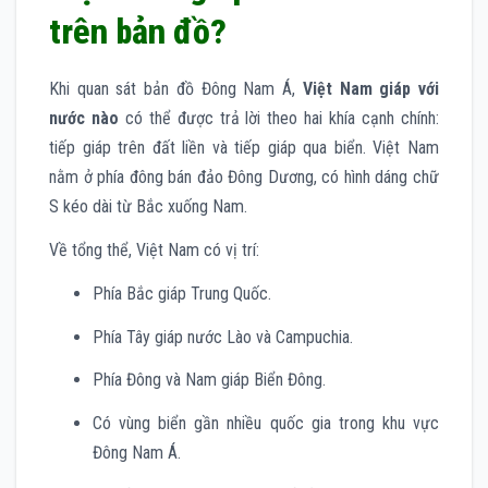
trên bản đồ?
Khi quan sát bản đồ Đông Nam Á,
Việt Nam giáp với
nước nào
có thể được trả lời theo hai khía cạnh chính:
tiếp giáp trên đất liền và tiếp giáp qua biển. Việt Nam
nằm ở phía đông bán đảo Đông Dương, có hình dáng chữ
S kéo dài từ Bắc xuống Nam.
Về tổng thể, Việt Nam có vị trí:
Phía Bắc giáp Trung Quốc.
Phía Tây giáp nước Lào và Campuchia.
Phía Đông và Nam giáp Biển Đông.
Có vùng biển gần nhiều quốc gia trong khu vực
Đông Nam Á.