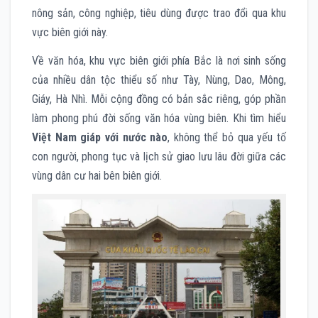
nông sản, công nghiệp, tiêu dùng được trao đổi qua khu
vực biên giới này.
Về văn hóa, khu vực biên giới phía Bắc là nơi sinh sống
của nhiều dân tộc thiểu số như Tày, Nùng, Dao, Mông,
Giáy, Hà Nhì. Mỗi cộng đồng có bản sắc riêng, góp phần
làm phong phú đời sống văn hóa vùng biên. Khi tìm hiểu
Việt Nam giáp với nước nào
, không thể bỏ qua yếu tố
con người, phong tục và lịch sử giao lưu lâu đời giữa các
vùng dân cư hai bên biên giới.