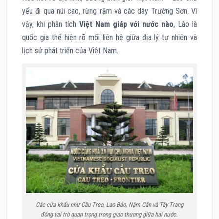
yếu đi qua núi cao, rừng rậm và các dãy Trường Sơn. Vì
vậy, khi phân tích
Việt Nam giáp với nước nào
, Lào là
quốc gia thể hiện rõ mối liên hệ giữa địa lý tự nhiên và
lịch sử phát triển của Việt Nam.
Các cửa khẩu như Cầu Treo, Lao Bảo, Nậm Cắn và Tây Trang
đóng vai trò quan trọng trong giao thương giữa hai nước.