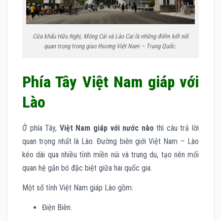
Cửa khẩu Hữu Nghị, Móng Cái và Lào Cai là những điểm kết nối
quan trọng trong giao thương Việt Nam – Trung Quốc.
Phía Tây Việt Nam giáp với
Lào
Ở phía Tây,
Việt Nam giáp với nước nào
thì câu trả lời
quan trọng nhất là Lào. Đường biên giới Việt Nam – Lào
kéo dài qua nhiều tỉnh miền núi và trung du, tạo nên mối
quan hệ gắn bó đặc biệt giữa hai quốc gia.
Một số tỉnh Việt Nam giáp Lào gồm:
Điện Biên.