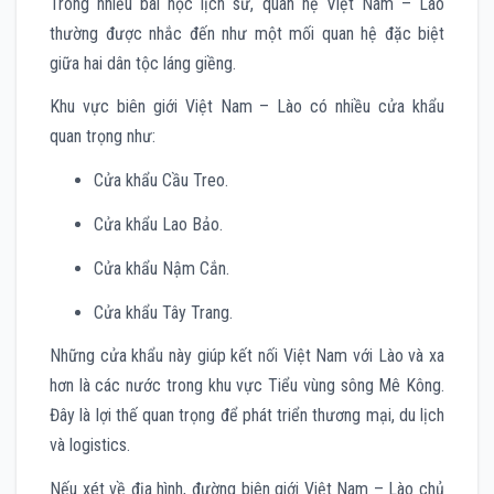
Trong nhiều bài học lịch sử, quan hệ Việt Nam – Lào
thường được nhắc đến như một mối quan hệ đặc biệt
giữa hai dân tộc láng giềng.
Khu vực biên giới Việt Nam – Lào có nhiều cửa khẩu
quan trọng như:
Cửa khẩu Cầu Treo.
Cửa khẩu Lao Bảo.
Cửa khẩu Nậm Cắn.
Cửa khẩu Tây Trang.
Những cửa khẩu này giúp kết nối Việt Nam với Lào và xa
hơn là các nước trong khu vực Tiểu vùng sông Mê Kông.
Đây là lợi thế quan trọng để phát triển thương mại, du lịch
và logistics.
Nếu xét về địa hình, đường biên giới Việt Nam – Lào chủ