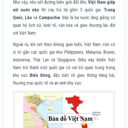
Như vậy, nếu xét đường biên giới đất liền,
Việt Nam giáp
với nước nào
thì câu trả lời gồm 3 quốc gia:
Trung
Quốc
,
Lào
và
Campuchia
. Đây là ba nước láng giềng có
quan hệ lịch sử, kinh tế, văn hóa và giao thương lâu đời
với Việt Nam.
Ngoài ra, khi xét theo không gian biển, Việt Nam còn có
vị trí gần các quốc gia như Philippines, Malaysia, Brunei,
Indonesia, Thái Lan và Singapore. Điều này khiến Việt
Nam trở thành một quốc gia có vai trò quan trọng trong
khu vực
Biển Đông
, đặc biệt về giao thông hàng hải,
thương mại quốc tế và an ninh khu vực.