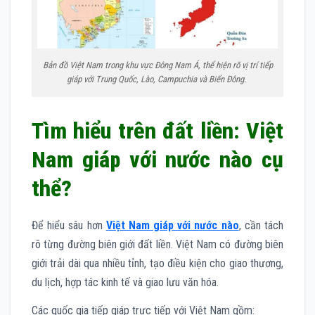
Bản đồ Việt Nam trong khu vực Đông Nam Á, thể hiện rõ vị trí tiếp
giáp với Trung Quốc, Lào, Campuchia và Biển Đông.
Tìm hiểu trên đất liền: Việt
Nam giáp với nước nào cụ
thể?
Để hiểu sâu hơn
Việt Nam giáp với nước nào
, cần tách
rõ từng đường biên giới đất liền. Việt Nam có đường biên
giới trải dài qua nhiều tỉnh, tạo điều kiện cho giao thương,
du lịch, hợp tác kinh tế và giao lưu văn hóa.
Các quốc gia tiếp giáp trực tiếp với Việt Nam gồm: