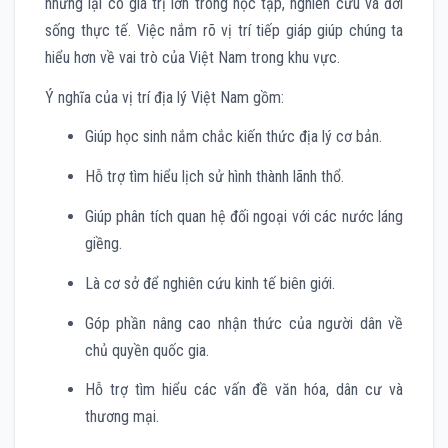
nhưng lại có giá trị lớn trong học tập, nghiên cứu và đời
sống thực tế. Việc nắm rõ vị trí tiếp giáp giúp chúng ta
hiểu hơn về vai trò của Việt Nam trong khu vực.
Ý nghĩa của vị trí địa lý Việt Nam gồm:
Giúp học sinh nắm chắc kiến thức địa lý cơ bản.
Hỗ trợ tìm hiểu lịch sử hình thành lãnh thổ.
Giúp phân tích quan hệ đối ngoại với các nước láng
giềng.
Là cơ sở để nghiên cứu kinh tế biên giới.
Góp phần nâng cao nhận thức của người dân về
chủ quyền quốc gia.
Hỗ trợ tìm hiểu các vấn đề văn hóa, dân cư và
thương mại.