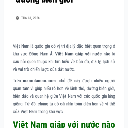
TH6 13, 2026
Việt Nam là quốc gia có vị trí địa lý đặc biệt quan trọng ở
khu vực Đông Nam Á.
Việt Nam giáp với nước nào
là
câu hỏi quen thuộc khi tìm hiểu về bản đồ, địa lý, lịch sử
và vai trò chiến lược của đất nước.
Trên
manodamno.com
, chủ đề này được nhiều người
quan tâm vì giúp hiểu rõ hơn về lãnh thổ, đường biên giới,
biển đảo và quan hệ giữa Việt Nam với các quốc gia láng
giềng. Từ đó, chúng ta có cái nhìn toàn diện hơn về vị thế
của Việt Nam trong khu vực.
Việt Nam giáp với nước nào