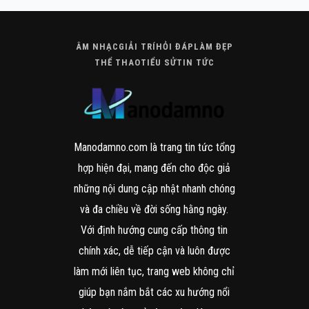
ÂM NHẠC
GIẢI TRÍ
HỎI ĐÁP
LÀM ĐẸP
THỂ THAO
TIỂU SỬ
TIN TỨC
Manodamno.com là trang tin tức tổng
hợp hiện đại, mang đến cho độc giả
những nội dung cập nhật nhanh chóng
và đa chiều về đời sống hằng ngày.
Với định hướng cung cấp thông tin
chính xác, dễ tiếp cận và luôn được
làm mới liên tục, trang web không chỉ
giúp bạn nắm bắt các xu hướng nổi