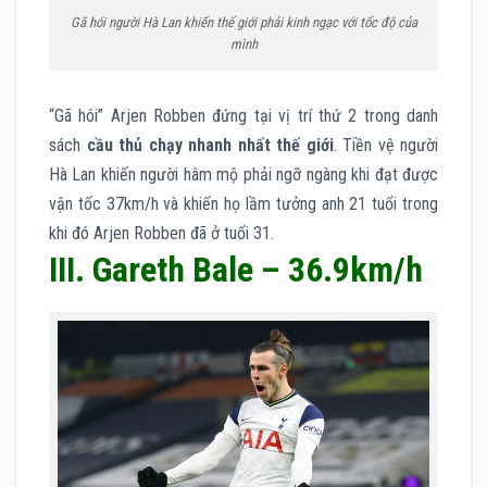
Gã hói người Hà Lan khiến thế giới phải kinh ngạc với tốc độ của
mình
“Gã hói” Arjen Robben đứng tại vị trí thứ 2 trong danh
sách
cầu thủ chạy nhanh nhất thế giới
. Tiền vệ người
Hà Lan khiến người hâm mộ phải ngỡ ngàng khi đạt được
vận tốc 37km/h và khiến họ lầm tưởng anh 21 tuổi trong
khi đó Arjen Robben đã ở tuổi 31.
III. Gareth Bale – 36.9km/h