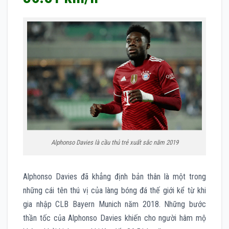
Alphonso Davies là cầu thủ trẻ xuất sắc năm 2019
Alphonso Davies đã khẳng định bản thân là một trong
những cái tên thú vị của làng bóng đá thế giới kể từ khi
gia nhập CLB Bayern Munich năm 2018. Những bước
thần tốc của Alphonso Davies khiến cho người hâm mộ