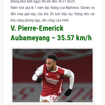
không khỏi kinh ngạc khi lên đến 36.51 km/h.
Năm vừa qua là 1 năm đại thắng của Alphonso Davies và
đến mùa giải này, cầu thủ 20 tuổi tiếp tục thăng tiến với
khả năng phòng ngự, tấn công của mình.
V. Pierre-Emerick
Aubameyang – 35.57 km/h