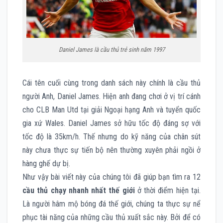
Daniel James là cầu thủ trẻ sinh năm 1997
Cái tên cuối cùng trong danh sách này chính là cầu thủ
người Anh, Daniel James. Hiện anh đang chơi ở vị trí cánh
cho CLB Man Utd tại giải Ngoại hạng Anh và tuyển quốc
gia xứ Wales. Daniel James sở hữu tốc độ đáng sợ với
tốc độ là 35km/h. Thế nhưng do kỹ năng của chân sút
này chưa thực sự tiến bộ nên thường xuyên phải ngồi ở
hàng ghế dự bị.
Như vậy bài viết này của chúng tôi đã giúp bạn tìm ra 12
cầu thủ chạy nhanh nhất thế giới
ở thời điểm hiện tại.
Là người hâm mộ bóng đá thế giới, chúng ta thực sự nể
phục tài năng của những cầu thủ xuất sắc này. Bởi để có