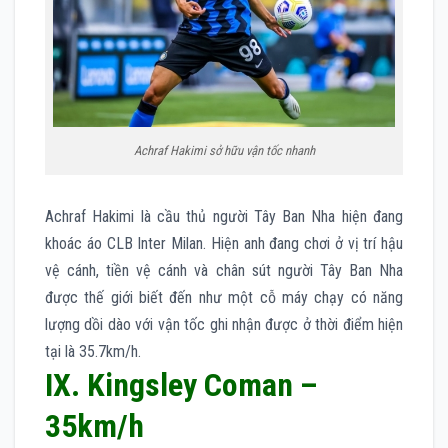
Achraf Hakimi sở hữu vận tốc nhanh
Achraf Hakimi là cầu thủ người Tây Ban Nha hiện đang
khoác áo CLB Inter Milan. Hiện anh đang chơi ở vị trí hậu
vệ cánh, tiền vệ cánh và chân sút người Tây Ban Nha
được thế giới biết đến như một cỗ máy chạy có năng
lượng dồi dào với vận tốc ghi nhận được ở thời điểm hiện
tại là 35.7km/h.
IX. Kingsley Coman –
35km/h