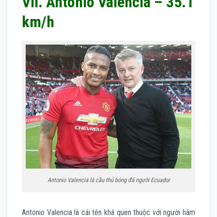
VII. Antonio Valencia – 35.1
km/h
Antonio Valencia là cầu thủ bóng đá người Ecuador
Antonio Valencia là cái tên khá quen thuộc với người hâm