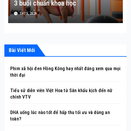
3 buổi chuẩn khoa học
TH7 5, 2026
Bài Viết Mới
Phim xã hội đen Hồng Kông hay nhất đáng xem qua mọi
thời đại
Tiểu sử diễn viên Việt Hoa từ Sân khấu kịch đến nữ
chính VTV
DHA uống lúc nào tốt để hấp thu tối ưu và dùng an
toàn?