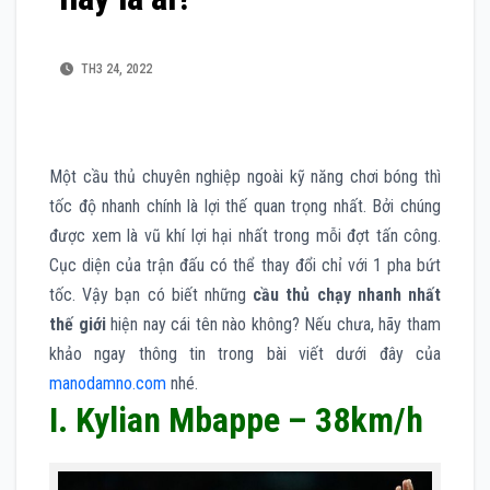
TH3 24, 2022
Một cầu thủ chuyên nghiệp ngoài kỹ năng chơi bóng thì
tốc độ nhanh chính là lợi thế quan trọng nhất. Bởi chúng
được xem là vũ khí lợi hại nhất trong mỗi đợt tấn công.
Cục diện của trận đấu có thể thay đổi chỉ với 1 pha bứt
tốc. Vậy bạn có biết những
cầu thủ chạy nhanh nhất
thế giới
hiện nay cái tên nào không? Nếu chưa, hãy tham
khảo ngay thông tin trong bài viết dưới đây của
manodamno.com
nhé.
I. Kylian Mbappe – 38km/h