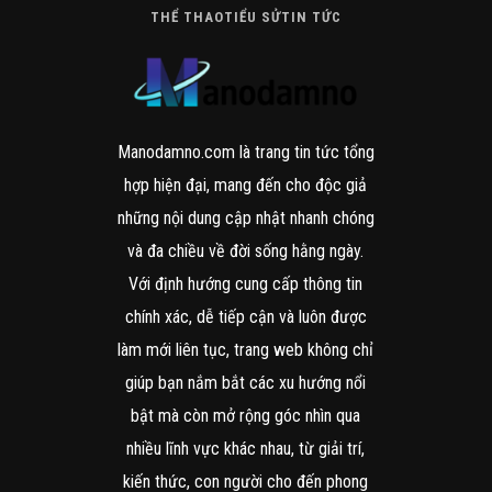
THỂ THAO
TIỂU SỬ
TIN TỨC
Manodamno.com là trang tin tức tổng
hợp hiện đại, mang đến cho độc giả
những nội dung cập nhật nhanh chóng
và đa chiều về đời sống hằng ngày.
Với định hướng cung cấp thông tin
chính xác, dễ tiếp cận và luôn được
làm mới liên tục, trang web không chỉ
giúp bạn nắm bắt các xu hướng nổi
bật mà còn mở rộng góc nhìn qua
nhiều lĩnh vực khác nhau, từ giải trí,
kiến thức, con người cho đến phong