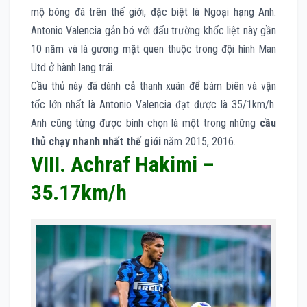
mộ bóng đá trên thế giới, đặc biệt là Ngoại hạng Anh.
Antonio Valencia gắn bó với đấu trường khốc liệt này gần
10 năm và là gương mặt quen thuộc trong đội hình Man
Utd ở hành lang trái.
Cầu thủ này đã dành cả thanh xuân để bám biên và vận
tốc lớn nhất là Antonio Valencia đạt được là 35/1km/h.
Anh cũng từng được bình chọn là một trong những
cầu
thủ chạy nhanh nhất thế giới
năm 2015, 2016.
VIII. Achraf Hakimi –
35.17km/h