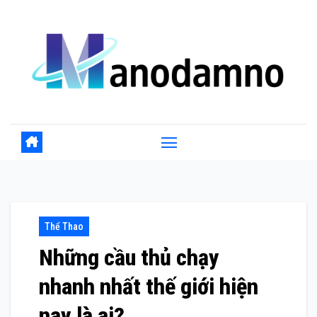
Skip
to
content
Thể Thao
Những cầu thủ chạy
nhanh nhất thế giới hiện
nay là ai?