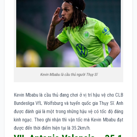
Kevin Mbabu là cầu thủ người Thụy Sĩ
Kevin Mbabu là cầu thủ đang chơi ở vị trí hậu vệ cho CLB
Bundesliga VfL Wolfsburg và tuyển quốc gia Thụy Sĩ. Anh
được đánh giá là một trong những hậu vệ có tốc độ đáng
kinh ngạc. Theo ghi nhận thì vận tốc mà Kevin Mbabu đạt
được đến thời điểm hiện tại là 35.2km/h.