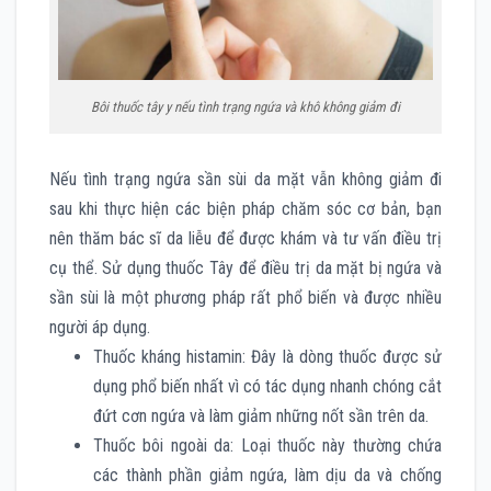
Bôi thuốc tây y nếu tình trạng ngứa và khô không giảm đi
Nếu tình trạng ngứa sần sùi da mặt vẫn không giảm đi
sau khi thực hiện các biện pháp chăm sóc cơ bản, bạn
nên thăm bác sĩ da liễu để được khám và tư vấn điều trị
cụ thể. Sử dụng thuốc Tây để điều trị da mặt bị ngứa và
sần sùi là một phương pháp rất phổ biến và được nhiều
người áp dụng.
Thuốc kháng histamin: Đây là dòng thuốc được sử
dụng phổ biến nhất vì có tác dụng nhanh chóng cắt
đứt cơn ngứa và làm giảm những nốt sần trên da.
Thuốc bôi ngoài da: Loại thuốc này thường chứa
các thành phần giảm ngứa, làm dịu da và chống