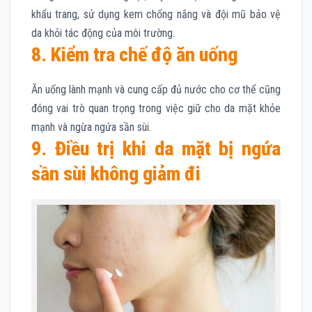
khẩu trang, sử dụng kem chống nắng và đội mũ bảo vệ
da khỏi tác động của môi trường.
8. Kiểm tra chế độ ăn uống
Ăn uống lành mạnh và cung cấp đủ nước cho cơ thể cũng
đóng vai trò quan trọng trong việc giữ cho da mặt khỏe
mạnh và ngừa ngứa sần sùi.
9. Điều trị khi da mặt bị ngứa
sần sùi không giảm đi