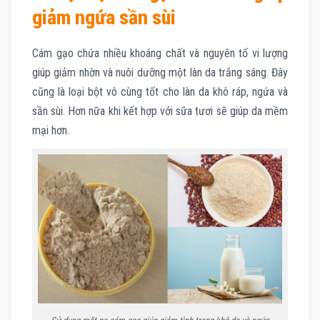
giảm ngứa sần sùi
Cám gạo chứa nhiều khoáng chất và nguyên tố vi lượng
giúp giảm nhờn và nuôi dưỡng một làn da trắng sáng. Đây
cũng là loại bột vô cùng tốt cho làn da khô ráp, ngứa và
sần sùi. Hơn nữa khi kết hợp với sữa tươi sẽ giúp da mềm
mại hơn.