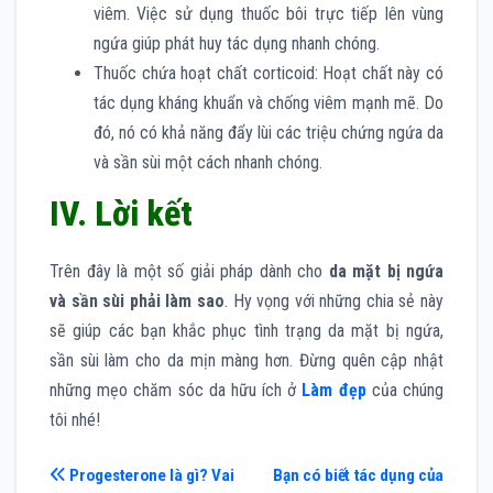
viêm. Việc sử dụng thuốc bôi trực tiếp lên vùng
ngứa giúp phát huy tác dụng nhanh chóng.
Thuốc chứa hoạt chất corticoid: Hoạt chất này có
tác dụng kháng khuẩn và chống viêm mạnh mẽ. Do
đó, nó có khả năng đẩy lùi các triệu chứng ngứa da
và sần sùi một cách nhanh chóng.
IV. Lời kết
Trên đây là một số giải pháp dành cho
da mặt bị ngứa
và sần sùi phải làm sao
. Hy vọng với những chia sẻ này
sẽ giúp các bạn khắc phục tình trạng da mặt bị ngứa,
sần sùi làm cho da mịn màng hơn. Đừng quên cập nhật
những mẹo chăm sóc da hữu ích ở
Làm đẹp
của chúng
tôi nhé!
Điều
Progesterone là gì? Vai
Bạn có biết tác dụng của