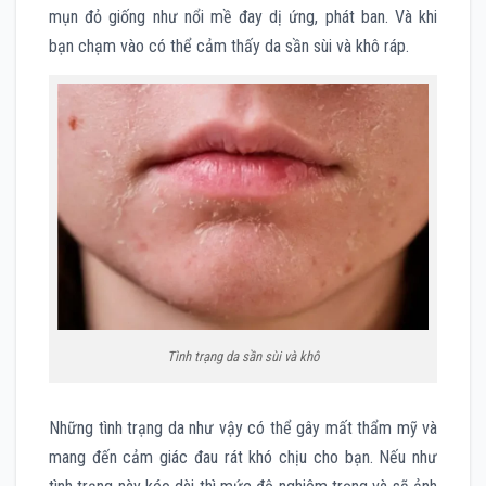
mụn đỏ giống như nổi mề đay dị ứng, phát ban. Và khi
bạn chạm vào có thể cảm thấy da sần sùi và khô ráp.
Tình trạng da sần sùi và khô
Những tình trạng da như vậy có thể gây mất thẩm mỹ và
mang đến cảm giác đau rát khó chịu cho bạn. Nếu như