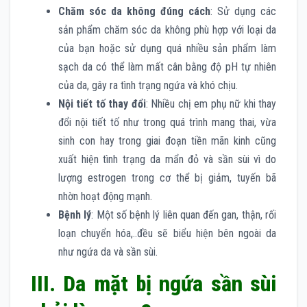
Chăm sóc da không đúng cách
: Sử dụng các
sản phẩm chăm sóc da không phù hợp với loại da
của bạn hoặc sử dụng quá nhiều sản phẩm làm
sạch da có thể làm mất cân bằng độ pH tự nhiên
của da, gây ra tình trạng ngứa và khó chịu.
Nội tiết tố thay đổi
: Nhiều chị em phụ nữ khi thay
đổi nội tiết tố như trong quá trình mang thai, vừa
sinh con hay trong giai đoạn tiền mãn kinh cũng
xuất hiện tình trạng da mẩn đỏ và sần sùi vì do
lượng estrogen trong cơ thể bị giảm, tuyến bã
nhờn hoạt động mạnh.
Bệnh lý
: Một số bệnh lý liên quan đến gan, thận, rối
loạn chuyển hóa,..đều sẽ biểu hiện bên ngoài da
như ngứa da và sần sùi.
III. Da mặt bị ngứa sần sùi