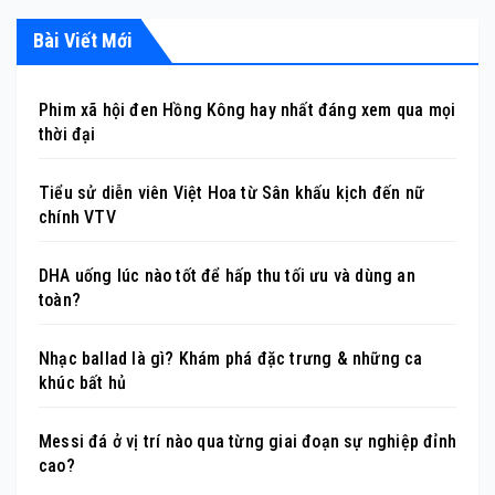
Bài Viết Mới
Phim xã hội đen Hồng Kông hay nhất đáng xem qua mọi
thời đại
Tiểu sử diễn viên Việt Hoa từ Sân khấu kịch đến nữ
chính VTV
DHA uống lúc nào tốt để hấp thu tối ưu và dùng an
toàn?
Nhạc ballad là gì? Khám phá đặc trưng & những ca
khúc bất hủ
Messi đá ở vị trí nào qua từng giai đoạn sự nghiệp đỉnh
cao?