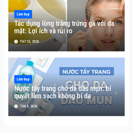
Làm Đẹp
Tác dụng lòng trắng trứng gà với da
mặt: Lợi ích và rủi ro
TH7 15, 2026
Làm Đẹp
Nước tẩy trang cho da dầu mụn: bí
quyết làm sạch không bí da
TH6 9, 2026