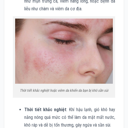
như mụn trứng cá, viêm nang lông, hoặc bệnh da
liễu như chàm và viêm da cơ địa.
Thời tiết khắc nghiệt hoặc viêm da khiến da bạn bị khô sần sùi
Thời tiết khắc nghiệt
: Khí hậu lạnh, gió khô hay
nắng nóng quá mức có thể làm da mặt mất nước,
khô ráp và dễ bị tổn thương, gây ngứa và sần sùi.