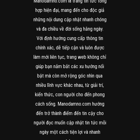
Manodamno.com là trang tin tức tổng
hợp hiện đại, mang đến cho độc giả
những nội dung cập nhật nhanh chóng
và đa chiều về đời sống hằng ngày.
Với định hướng cung cấp thông tin
chính xác, dễ tiếp cận và luôn được
làm mới liên tục, trang web không chỉ
giúp bạn nắm bắt các xu hướng nổi
bật mà còn mở rộng góc nhìn qua
nhiều lĩnh vực khác nhau, từ giải trí,
kiến thức, con người cho đến phong
cách sống. Manodamno.com hướng
đến trở thành điểm đến tin cậy cho
người đọc muốn cập nhật tin tức mỗi
ngày một cách tiện lợi và nhanh