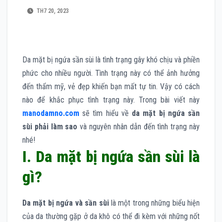
TH7 20, 2023
Da mặt bị ngứa sần sùi là tình trạng gây khó chịu và phiền
phức cho nhiều người. Tình trạng này có thể ảnh hưởng
đến thẩm mỹ, vẻ đẹp khiến bạn mất tự tin. Vậy có cách
nào để khắc phục tình trạng này. Trong bài viết này
manodamno.com
sẽ tìm hiểu về
da mặt bị ngứa sần
sùi phải làm sao
và nguyên nhân dẫn đến tình trạng này
nhé!
I. Da mặt bị ngứa sần sùi là
gì?
Da mặt bị ngứa và sần sùi
là một trong những biểu hiện
của da thường gặp ở da khô có thể đi kèm với những nốt