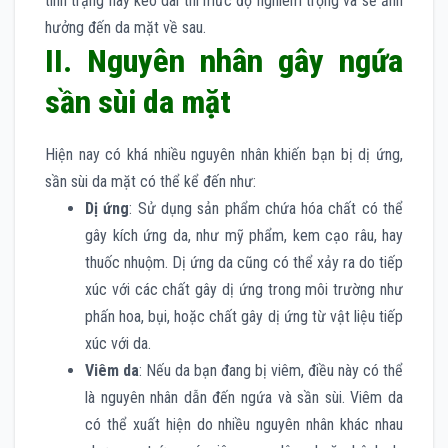
tình trạng này kéo dài thì mức độ nghiêm trọng và sẽ ảnh
hưởng đến da mặt về sau.
II. Nguyên nhân gây ngứa
sần sùi da mặt
Hiện nay có khá nhiều nguyên nhân khiến bạn bị dị ứng,
sần sùi da mặt có thể kể đến như:
Dị ứng
: Sử dụng sản phẩm chứa hóa chất có thể
gây kích ứng da, như mỹ phẩm, kem cạo râu, hay
thuốc nhuộm. Dị ứng da cũng có thể xảy ra do tiếp
xúc với các chất gây dị ứng trong môi trường như
phấn hoa, bụi, hoặc chất gây dị ứng từ vật liệu tiếp
xúc với da.
Viêm da
: Nếu da bạn đang bị viêm, điều này có thể
là nguyên nhân dẫn đến ngứa và sần sùi. Viêm da
có thể xuất hiện do nhiều nguyên nhân khác nhau