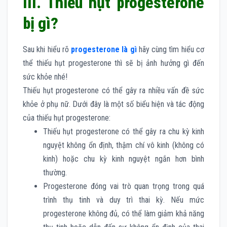
III. Thiếu hụt progesterone
bị gì?
Sau khi hiểu rõ
progesterone là gì
hãy cùng tìm hiểu cơ
thể thiếu hụt progesterone thì sẽ bị ảnh hưởng gì đến
sức khỏe nhé!
Thiếu hụt progesterone có thể gây ra nhiều vấn đề sức
khỏe ở phụ nữ. Dưới đây là một số biểu hiện và tác động
của thiếu hụt progesterone:
Thiếu hụt progesterone có thể gây ra chu kỳ kinh
nguyệt không ổn định, thậm chí vô kinh (không có
kinh) hoặc chu kỳ kinh nguyệt ngắn hơn bình
thường.
Progesterone đóng vai trò quan trọng trong quá
trình thụ tinh và duy trì thai kỳ. Nếu mức
progesterone không đủ, có thể làm giảm khả năng