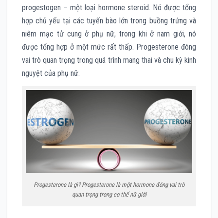
progestogen – một loại hormone steroid. Nó được tổng
hợp chủ yếu tại các tuyến bào lớn trong buồng trứng và
niêm mạc tử cung ở phụ nữ, trong khi ở nam giới, nó
được tổng hợp ở một mức rất thấp. Progesterone đóng
vai trò quan trọng trong quá trình mang thai và chu kỳ kinh
nguyệt của phụ nữ.
Progesterone là gì? Progesterone là một hormone đóng vai trò
quan trọng trong cơ thể nữ giới