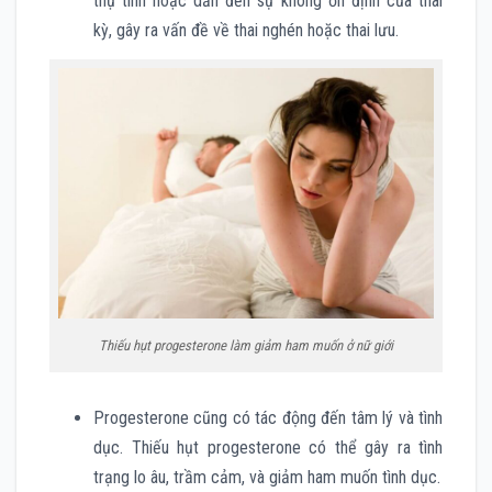
thụ tinh hoặc dẫn đến sự không ổn định của thai
kỳ, gây ra vấn đề về thai nghén hoặc thai lưu.
Thiếu hụt progesterone làm giảm ham muốn ở nữ giới
Progesterone cũng có tác động đến tâm lý và tình
dục. Thiếu hụt progesterone có thể gây ra tình
trạng lo âu, trầm cảm, và giảm ham muốn tình dục.