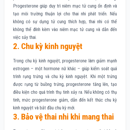
Progesterone giúp duy trì niêm mạc tử cung ổn định và
tạo môi trường thuận lợi cho thai nhi phát triển. Nếu
không có sự dựng tử cung thích hợp, thai nhi có thể
không thể đính kèm vào niêm mạc tử cung và dẫn đến
việc sảy thai.
2. Chu kỳ kinh nguyệt
Trong chu kỳ kinh nguyệt, progesterone làm giảm mạnh
estrogen – một hormone nữ khác – giúp kiểm soát quá
trình rụng trứng và chu kỳ kinh nguyệt. Khi một trứng
được rụng từ buồng trứng, progesterone tăng lên, tạo
điều kiện cho quá trình thụ tinh xảy ra. Nếu không có thụ
tinh, mức progesterone giảm, dẫn đến kết thúc chu kỳ
kinh nguyệt và bắt đầu chu kỳ mới.
3. Bảo vệ thai nhi khi mang thai