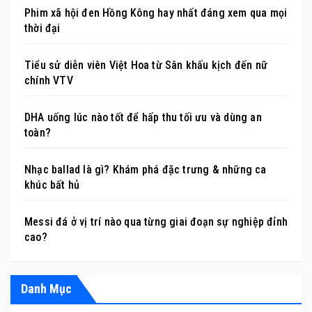
Phim xã hội đen Hồng Kông hay nhất đáng xem qua mọi
thời đại
Tiểu sử diễn viên Việt Hoa từ Sân khấu kịch đến nữ
chính VTV
DHA uống lúc nào tốt để hấp thu tối ưu và dùng an
toàn?
Nhạc ballad là gì? Khám phá đặc trưng & những ca
khúc bất hủ
Messi đá ở vị trí nào qua từng giai đoạn sự nghiệp đỉnh
cao?
Danh Mục