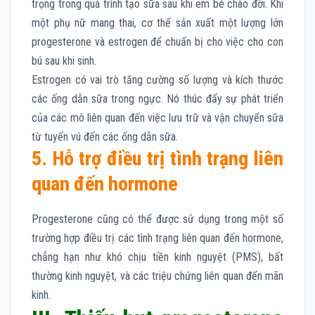
trọng trong quá trình tạo sữa sau khi em bé chào đời. Khi
một phụ nữ mang thai, cơ thể sản xuất một lượng lớn
progesterone và estrogen để chuẩn bị cho việc cho con
bú sau khi sinh.
Estrogen có vai trò tăng cường số lượng và kích thước
các ống dẫn sữa trong ngực. Nó thúc đẩy sự phát triển
của các mô liên quan đến việc lưu trữ và vận chuyển sữa
từ tuyến vú đến các ống dẫn sữa.
5. Hỗ trợ điều trị tình trạng liên
quan đến hormone
Progesterone cũng có thể được sử dụng trong một số
trường hợp điều trị các tình trạng liên quan đến hormone,
chẳng hạn như khó chịu tiền kinh nguyệt (PMS), bất
thường kinh nguyệt, và các triệu chứng liên quan đến mãn
kinh.