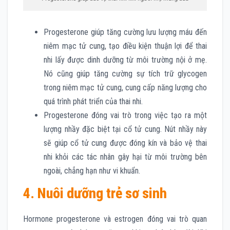
Progesterone giúp tăng cường lưu lượng máu đến
niêm mạc tử cung, tạo điều kiện thuận lợi để thai
nhi lấy được dinh dưỡng từ môi trường nội ở mẹ.
Nó cũng giúp tăng cường sự tích trữ glycogen
trong niêm mạc tử cung, cung cấp năng lượng cho
quá trình phát triển của thai nhi.
Progesterone đóng vai trò trong việc tạo ra một
lượng nhầy đặc biệt tại cổ tử cung. Nút nhầy này
sẽ giúp cổ tử cung được đóng kín và bảo vệ thai
nhi khỏi các tác nhân gây hại từ môi trường bên
ngoài, chẳng hạn như vi khuẩn.
4. Nuôi dưỡng trẻ sơ sinh
Hormone progesterone và estrogen đóng vai trò quan