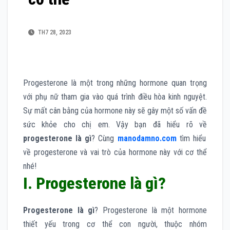
TH7 28, 2023
Progesterone là một trong những hormone quan trọng
với phụ nữ tham gia vào quá trình điều hòa kinh nguyệt.
Sự mất cân bằng của hormone này sẽ gây một số vấn đề
sức khỏe cho chị em. Vậy bạn đã hiểu rõ về
progesterone là gì
? Cùng
manodamno.com
tìm hiểu
về progesterone và vai trò của hormone này với cơ thể
nhé!
I. Progesterone là gì?
Progesterone là gì
? Progesterone là một hormone
thiết yếu trong cơ thể con người, thuộc nhóm