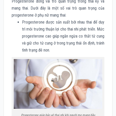
Progesterone đóng vai trò quan trọng trong thai kỳ và
mang thai. Dưới đây là một số vai trò quan trọng của
progesterone ở phụ nữ mang thai:
Progesterone được sản xuất bởi nhau thai để duy
trì môi trường thuận lợi cho thai nhi phát triển. Mức
progesterone cao giúp ngăn ngừa co thắt tử cung
và giữ cho tử cung ở trong trạng thái ổn định, tránh
tình trạng đẻ non.
Progesterone giúp bảo vệ thai nhi khi người mẹ mang bầu