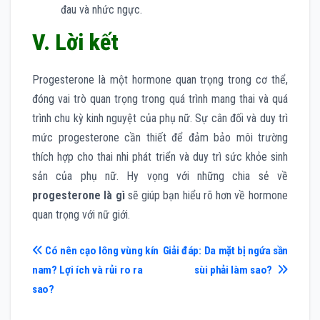
đau và nhức ngực.
V. Lời kết
Progesterone là một hormone quan trọng trong cơ thể,
đóng vai trò quan trọng trong quá trình mang thai và quá
trình chu kỳ kinh nguyệt của phụ nữ. Sự cân đối và duy trì
mức progesterone cần thiết để đảm bảo môi trường
thích hợp cho thai nhi phát triển và duy trì sức khỏe sinh
sản của phụ nữ. Hy vọng với những chia sẻ về
progesterone là gì
sẽ giúp bạn hiểu rõ hơn về hormone
quan trọng với nữ giới.
Điều
Có nên cạo lông vùng kín
Giải đáp: Da mặt bị ngứa sần
nam? Lợi ích và rủi ro ra
sùi phải làm sao?
hướng
sao?
bài