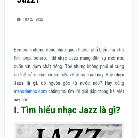
TH3 23, 2022
Bên cạnh những dòng nhạc quen thuộc, phổ biến như chữ
tình, pop, bolero,… thì nhạc Jazz mang đến sự mới mẻ,
cuốn hút đậm chất riêng. Thế nhưng không phải ai cũng
có thể cảm nhận và am hiểu về dòng nhạc này. Vậy
nhạc
Jazz là gì
, có nguồn gốc từ nước nào? Hãy cùng
manodamno.com
chúng tôi tìm lời giải đáp trong bài viết
này nhé.
I. Tìm hiểu nhạc Jazz là gì?