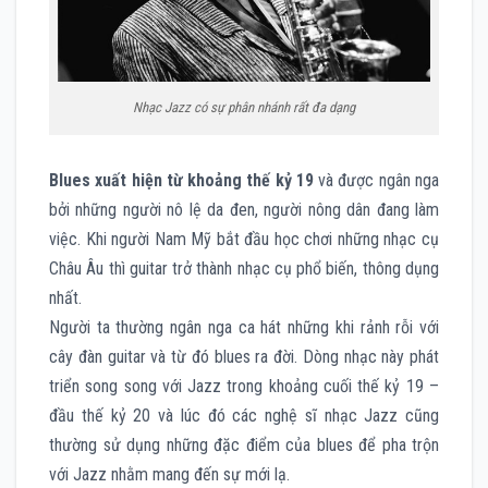
Nhạc Jazz có sự phân nhánh rất đa dạng
Blues xuất hiện từ khoảng thế kỷ 19
và được ngân nga
bởi những người nô lệ da đen, người nông dân đang làm
việc. Khi người Nam Mỹ bắt đầu học chơi những nhạc cụ
Châu Âu thì guitar trở thành nhạc cụ phổ biến, thông dụng
nhất.
Người ta thường ngân nga ca hát những khi rảnh rỗi với
cây đàn guitar và từ đó blues ra đời. Dòng nhạc này phát
triển song song với Jazz trong khoảng cuối thế kỷ 19 –
đầu thế kỷ 20 và lúc đó các nghệ sĩ nhạc Jazz cũng
thường sử dụng những đặc điểm của blues để pha trộn
với Jazz nhằm mang đến sự mới lạ.