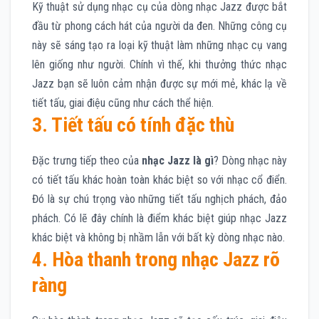
Kỹ thuật sử dụng nhạc cụ của dòng nhạc Jazz được bắt
đầu từ phong cách hát của người da đen. Những công cụ
này sẽ sáng tạo ra loại kỹ thuật làm những nhạc cụ vang
lên giống như người. Chính vì thế, khi thưởng thức nhạc
Jazz bạn sẽ luôn cảm nhận được sự mới mẻ, khác lạ về
tiết tấu, giai điệu cũng như cách thể hiện.
3. Tiết tấu có tính đặc thù
Đặc trưng tiếp theo của
nhạc Jazz là gì
? Dòng nhạc này
có tiết tấu khác hoàn toàn khác biệt so với nhạc cổ điển.
Đó là sự chú trọng vào những tiết tấu nghịch phách, đảo
phách. Có lẽ đây chính là điểm khác biệt giúp nhạc Jazz
khác biệt và không bị nhầm lẫn với bất kỳ dòng nhạc nào.
4. Hòa thanh trong nhạc Jazz rõ
ràng