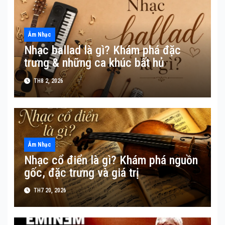
Âm Nhạc
Nhạc ballad là gì? Khám phá đặc
trưng & những ca khúc bất hủ
TH8 2, 2026
Âm Nhạc
Nhạc cổ điển là gì? Khám phá nguồn
gốc, đặc trưng và giá trị
TH7 20, 2026