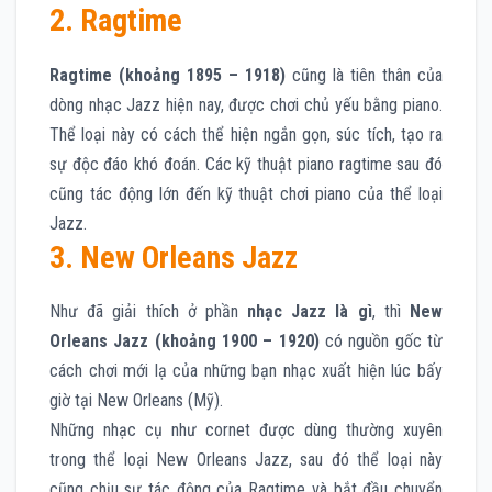
2. Ragtime
Ragtime (khoảng 1895 – 1918)
cũng là tiên thân của
dòng nhạc Jazz hiện nay, được chơi chủ yếu bằng piano.
Thể loại này có cách thể hiện ngắn gọn, súc tích, tạo ra
sự độc đáo khó đoán. Các kỹ thuật piano ragtime sau đó
cũng tác động lớn đến kỹ thuật chơi piano của thể loại
Jazz.
3. New Orleans Jazz
Như đã giải thích ở phần
nhạc Jazz là gì
, thì
New
Orleans Jazz (khoảng 1900 – 1920)
có nguồn gốc từ
cách chơi mới lạ của những bạn nhạc xuất hiện lúc bấy
giờ tại New Orleans (Mỹ).
Những nhạc cụ như cornet được dùng thường xuyên
trong thể loại New Orleans Jazz, sau đó thể loại này
cũng chịu sự tác động của Ragtime và bắt đầu chuyển