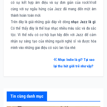
có sự kết hợp âm điệu và sự đơn giản của rock’n’roll
cùng với sự ngẫu hứng của Jazz đã mang đến một âm
thành hoàn toàn mới.
Trên đây là giải những giải đáp về dòng
nhạc Jazz là gì
.
Có thể thấy đây là thể loại nhạc nhiều màu sắc và đa sắc
tộc. Vì thế nếu có cơ hội bạn hãy đến với Jazz để cảm
nhận sự sáng tạo của những người nghệ sĩ và được hòa
mình vào những giai điệu có sức lan tỏa nhé.
Điều
Nhạc Indie là gì? Tại sao
lại thu hút giới trẻ như vậy?
hướng
bài
viết
Tin cùng danh mục