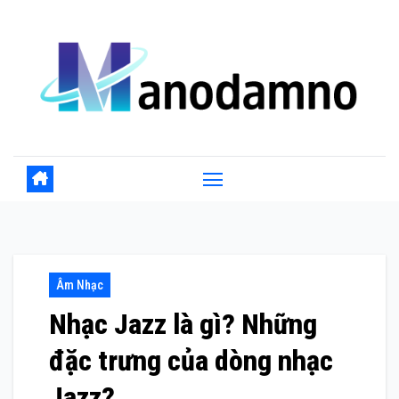
Skip
to
content
Âm Nhạc
Nhạc Jazz là gì? Những
đặc trưng của dòng nhạc
Jazz?