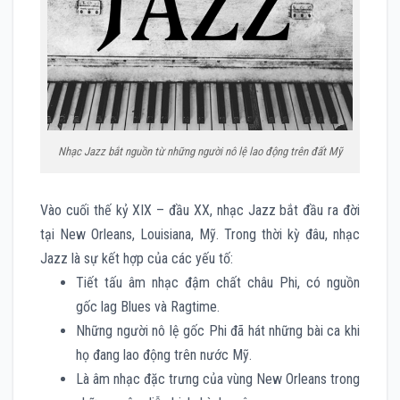
Nhạc Jazz bắt nguồn từ những người nô lệ lao động trên đất Mỹ
Vào cuối thế kỷ XIX – đầu XX, nhạc Jazz bắt đầu ra đời
tại New Orleans, Louisiana, Mỹ. Trong thời kỳ đâu, nhạc
Jazz là sự kết hợp của các yếu tố:
Tiết tấu âm nhạc đậm chất châu Phi, có nguồn
gốc lag Blues và Ragtime.
Những người nô lệ gốc Phi đã hát những bài ca khi
họ đang lao động trên nước Mỹ.
Là âm nhạc đặc trưng của vùng New Orleans trong