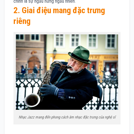
chính là sự ngẫu hứng ngẫu nhiên.
2. Giai điệu mang đặc trưng
riêng
Nhạc Jazz mang đến phong cách âm nhạc đặc trưng của nghệ sĩ