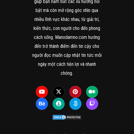
giúp bạn nắm bắt các xu hướng nổi
bật mà còn mở rộng góc nhìn qua
nhiều lĩnh vực khác nhau, từ giải trí,
kiến thức, con người cho đến phong
cách sống. Manodamno.com hướng
đến trở thành điểm đến tin cậy cho
người đọc muốn cập nhật tin tức mỗi
ngày một cách tiện lợi và nhanh
chóng.