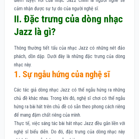
điểm tuyệt vời của nhạc Jazz chính là người nghe sẽ
cảm nhận được sự tự do của người nghệ sĩ.
II. Đặc trưng của dòng nhạc
Jazz là gì?
Thông thường tiết tấu của nhạc Jazz có những nét đảo
phách, dồn dập. Dưới đây là những đặc trưng của dòng
nhạc này.
1. Sự ngẫu hứng của nghệ sĩ
Các tác giả dòng nhạc Jazz có thể ngẫu hứng ra những
chủ đề khác nhau. Trong khi đó, nghệ sĩ chơi có thể ngẫu
hứng ra bài hát trên chủ đề có sẵn theo phong cách riêng
để mang đậm chất riêng của mình.
Thực tế, việc sáng tác bài hát nhạc Jazz đều gắn liền với
nghệ sĩ biểu diễn. Do đó, đặc trưng của dòng nhạc này