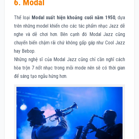
6. Modal
Thể loại
Modal xuất hiện khoảng cuối năm 1950
, dựa
trên những model khiến cho các tác phẩm nhạc Jazz dễ
nghe và dễ chơi hơn. Bên cạnh đó Modal Jazz cũng
chuyển biến chậm rãi chứ không gấp gáp như Cool Jazz
hay Bebop.
Những nghệ sĩ của Modal Jazz cũng chỉ cần nghĩ cách
hòa trộn 7 nốt nhạc trong mỗi mode nên sẽ có thời gian
để sáng tạo ngẫu hứng hơn.