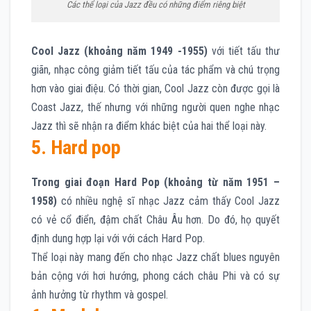
Các thể loại của Jazz đều có những điểm riêng biệt
Cool Jazz (khoảng năm 1949 -1955)
với tiết tấu thư
giãn, nhạc công giảm tiết tấu của tác phẩm và chú trọng
hơn vào giai điệu. Có thời gian, Cool Jazz còn được gọi là
Coast Jazz, thế nhưng với những người quen nghe nhạc
Jazz thì sẽ nhận ra điểm khác biệt của hai thể loại này.
5. Hard pop
Trong giai đoạn Hard Pop (khoảng từ năm 1951 –
1958)
có nhiều nghệ sĩ nhạc Jazz cảm thấy Cool Jazz
có vẻ cổ điển, đậm chất Châu Âu hơn. Do đó, họ quyết
định dung hợp lại với với cách Hard Pop.
Thể loại này mang đến cho nhạc Jazz chất blues nguyên
bản cộng với hơi hướng, phong cách châu Phi và có sự
ảnh hưởng từ rhythm và gospel.