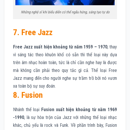
Những nghệ sĩ khi biểu diễn có thể ngẫu hứng, sáng tạo tự do
7. Free Jazz
Free Jazz xuất hiện khoảng từ năm 1959 – 1970
, thay
vì sáng tác theo khuôn khổ có sẵn thì thể loại này dựa
trên âm nhạc hoàn toàn, tức là chỉ cần nghe hay là được
mà không cần phải theo quy tắc gì cả. Thể loại Free
Jazz mang đến cho người nghe sự trầm trồ bởi nó vươn
xa toàn bộ sự suy đoán.
8. Fusion
Nhánh thể loại
Fusion xuất hiện khoảng từ năm 1969
-1990
, là sự hòa trộn của Jazz với những thể loại nhạc
khác, chủ yếu là rock và Funk. Về phần trình bày, Fusion