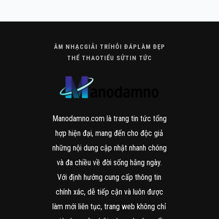
ÂM NHẠC
GIẢI TRÍ
HỎI ĐÁP
LÀM ĐẸP
THỂ THAO
TIỂU SỬ
TIN TỨC
Manodamno.com là trang tin tức tổng
hợp hiện đại, mang đến cho độc giả
những nội dung cập nhật nhanh chóng
và đa chiều về đời sống hằng ngày.
Với định hướng cung cấp thông tin
chính xác, dễ tiếp cận và luôn được
làm mới liên tục, trang web không chỉ